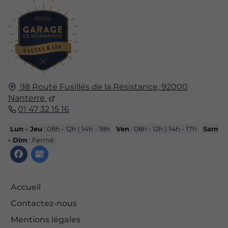
98 Route Fusillés de la Résistance,
92000
Nanterre
01 47 32 15 16
Lun - Jeu
: 08h - 12h | 14h - 18h
Ven
: 08h - 12h | 14h - 17h
Sam
- Dim
: Fermé
Accueil
Contactez-nous
Mentions légales